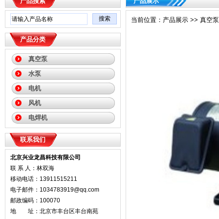
产品搜索
产品展示
当前位置：产品展示 >> 真空泵 
产品分类
真空泵
水泵
电机
风机
电焊机
联系我们
北京兴业龙昌科技有限公司
联 系 人：林双海
移动电话：13911515211
电子邮件：1034783919@qq.com
邮政编码：100070
地 址：北京市丰台区丰台南苑