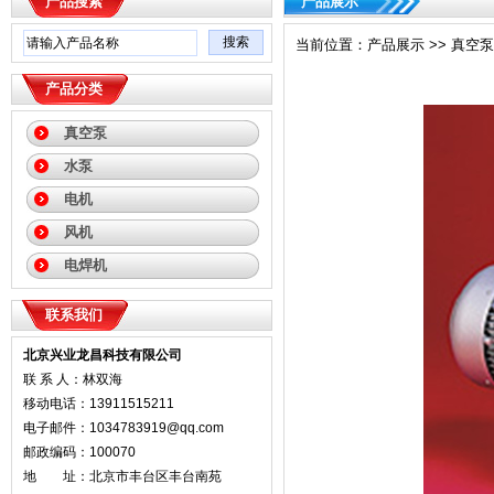
产品搜索
产品展示
当前位置：产品展示 >> 真空泵 
产品分类
真空泵
水泵
电机
风机
电焊机
联系我们
北京兴业龙昌科技有限公司
联 系 人：林双海
移动电话：13911515211
电子邮件：1034783919@qq.com
邮政编码：100070
地 址：北京市丰台区丰台南苑